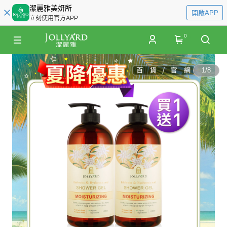
潔麗雅美妍所
開啟APP
立刻使用官方APP
0
1
/
8