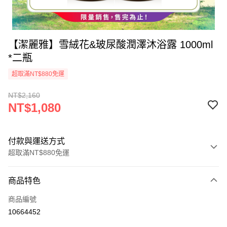
【潔麗雅】雪絨花&玻尿酸潤澤沐浴露 1000ml
*二瓶
超取滿NT$880免運
NT$2,160
NT$1,080
付款與運送方式
超取滿NT$880免運
付款方式
商品特色
信用卡一次付款
商品編號
超商取貨付款
10664452
LINE Pay