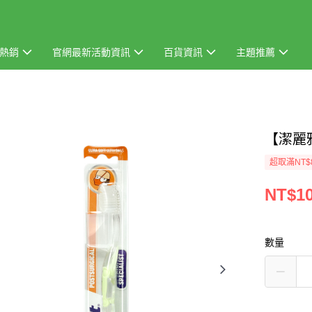
熱銷
官網最新活動資訊
百貨資訊
主題推薦
【潔麗
超取滿NT$
NT$1
數量