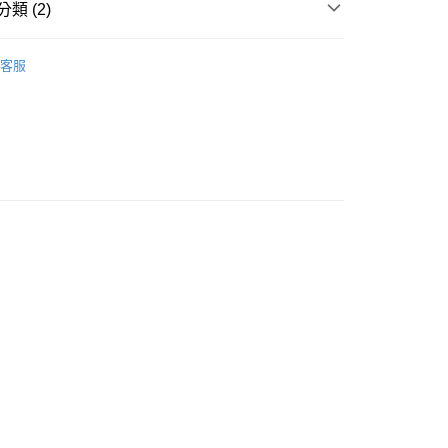
類 (2)
0，滿NT$880(含以上)免運費
Pierrot立可樂
付款
客服
牙刷
0，滿NT$880(含以上)免運費
1取貨
0，滿NT$880(含以上)免運費
0，滿NT$880(含以上)免運費