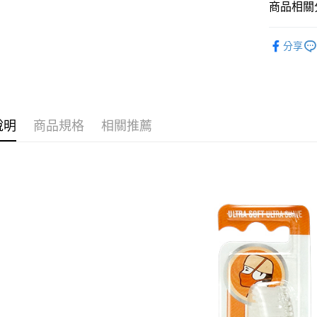
商品相關分
每筆NT$6
品牌總覽
7-11取貨
分享
口腔清潔
每筆NT$6
付款後7-1
每筆NT$6
說明
商品規格
相關推薦
宅配
每筆NT$8