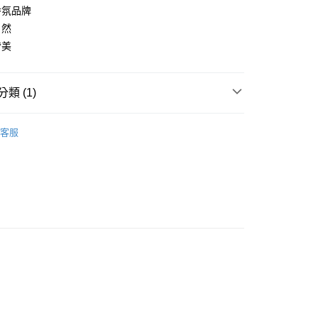
0，滿NT$880(含以上)免運費
香氛品牌
自然
家取貨
皆美
0，滿NT$880(含以上)免運費
付款
類 (1)
0，滿NT$880(含以上)免運費
改款/即期/福利品
1取貨
客服
0，滿NT$880(含以上)免運費
0，滿NT$880(含以上)免運費