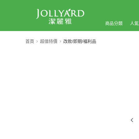
商品分類
人氣
首頁
超值特價
改款/即期/福利品