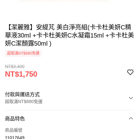
【潔麗雅】安緹芃 美白淨亮組(卡卡杜美妍C精
華液30ml +卡卡杜美妍C水凝霜15ml +卡卡杜美
妍C潔顏露50ml )
超取滿NT$880免運
NT$3,400
NT$1,750
付款與運送方式
超取滿NT$880免運
付款方式
商品特色
信用卡一次付款
商品編號
超商取貨付款
11017649