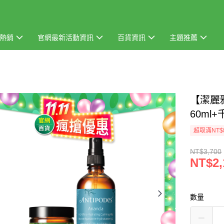
熱銷
官網最新活動資訊
百貨資訊
主題推薦
【潔麗
60ml
超取滿NT$
NT$3,700
NT$2,
數量