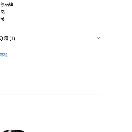
0，滿NT$880(含以上)免運費
香氛品牌
自然
家取貨
皆美
0，滿NT$880(含以上)免運費
付款
類 (1)
0，滿NT$880(含以上)免運費
心動必買
1取貨
客服
0，滿NT$880(含以上)免運費
0，滿NT$880(含以上)免運費