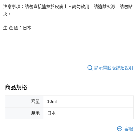
注意事項：請勿直接塗抹於皮膚上。請勿飲用。請遠離火源。請勿點
火。
生 產 國：日本
顯示電腦版詳細說明
商品規格
容量
10ml
產地
日本
客服