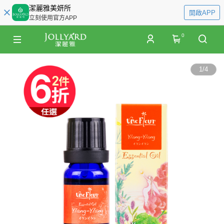
潔麗雅美妍所
開啟APP
立刻使用官方APP
0
1
/
4