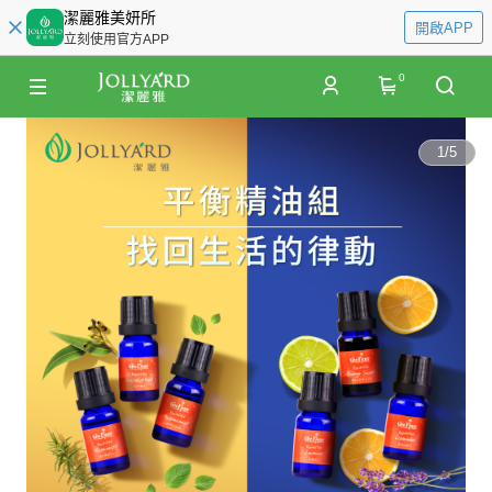
潔麗雅美妍所
開啟APP
立刻使用官方APP
0
1
/
5