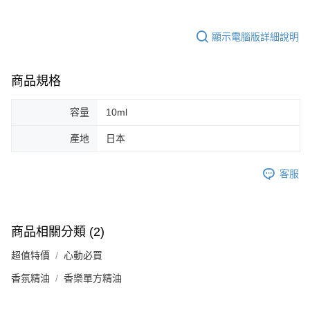
顯示電腦版詳細說明
商品規格
容量
10ml
產地
日本
客服
商品相關分類 (2)
超值特價
心動必買
香氛精油
香樂單方精油