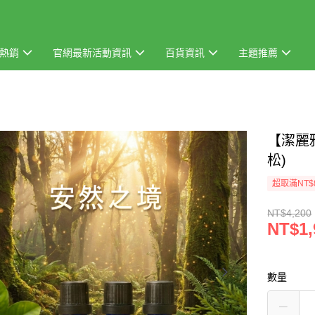
熱銷
官網最新活動資訊
百貨資訊
主題推薦
【潔麗
松)
超取滿NT$
NT$4,200
NT$1,
數量