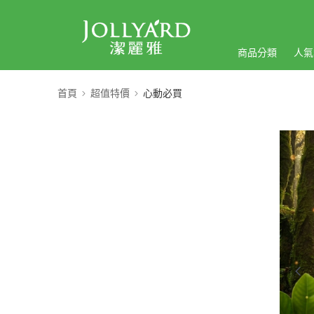
商品分類
人氣
首頁
超值特價
心動必買