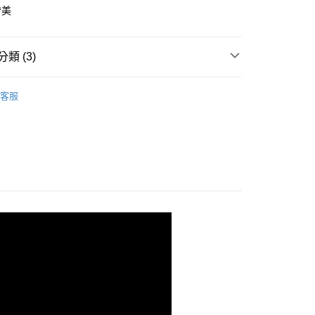
0，滿NT$880(含以上)免運費
皆美
家取貨
0，滿NT$880(含以上)免運費
類 (3)
付款
心動必買
0，滿NT$880(含以上)免運費
客服
清潔調理
1取貨
韓國 AINOHEA 艾若茵
0，滿NT$880(含以上)免運費
0，滿NT$880(含以上)免運費