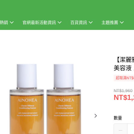
熱銷
官網最新活動資訊
百貨資訊
主題推薦
【潔麗雅
美容液 1
超取滿NT$
NT$1,960
NT$1,
數量