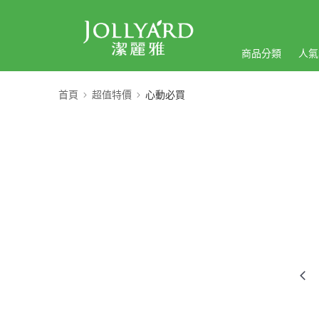
商品分類
人氣
首頁
超值特價
心動必買