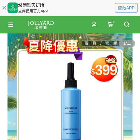
潔麗雅美妍所
開啟APP
立刻使用官方APP
0
1
/
11