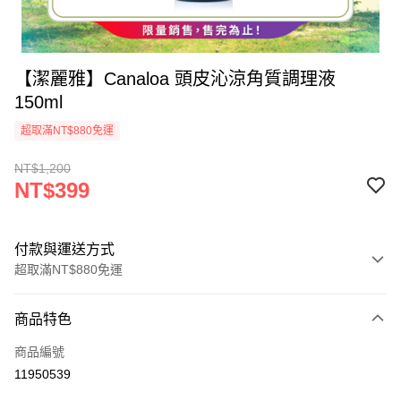
【潔麗雅】Canaloa 頭皮沁涼角質調理液
150ml
超取滿NT$880免運
NT$1,200
NT$399
付款與運送方式
超取滿NT$880免運
付款方式
商品特色
信用卡一次付款
商品編號
超商取貨付款
11950539
LINE Pay