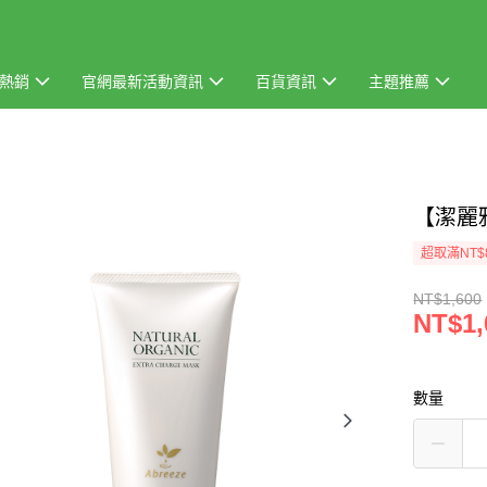
熱銷
官網最新活動資訊
百貨資訊
主題推薦
【潔麗
超取滿NT$
NT$1,600
NT$1,
數量