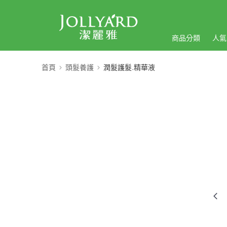
商品分類
人氣
首頁
頭髮養護
潤髮護髮.精華液