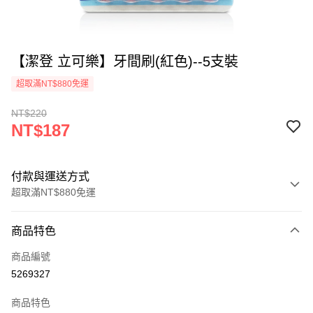
【潔登 立可樂】牙間刷(紅色)--5支裝
超取滿NT$880免運
NT$220
NT$187
付款與運送方式
超取滿NT$880免運
付款方式
商品特色
信用卡一次付款
商品編號
超商取貨付款
5269327
LINE Pay
商品特色