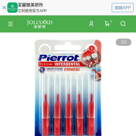
潔麗雅美妍所
開啟APP
立刻使用官方APP
0
1
/
3