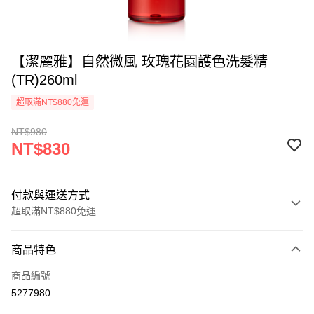
【潔麗雅】自然微風 玫瑰花園護色洗髮精
(TR)260ml
超取滿NT$880免運
NT$980
NT$830
付款與運送方式
超取滿NT$880免運
付款方式
商品特色
信用卡一次付款
商品編號
超商取貨付款
5277980
LINE Pay