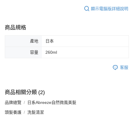
顯示電腦版詳細說明
商品規格
產地
日本
容量
260ml
客服
商品相關分類 (2)
品牌總覽
日系Abreeze自然微風美髮
頭髮養護
洗髮清潔