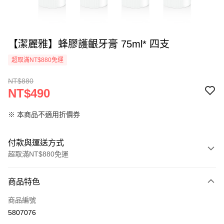
【潔麗雅】蜂膠護齦牙膏 75ml* 四支
超取滿NT$880免運
NT$880
NT$490
※ 本商品不適用折價券
付款與運送方式
超取滿NT$880免運
付款方式
商品特色
信用卡一次付款
商品編號
超商取貨付款
5807076