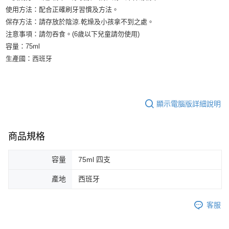
使用方法：配合正確刷牙習慣及方法。
保存方法：請存放於陰涼.乾燥及小孩拿不到之處。
注意事項：請勿吞食。(6歲以下兒童請勿使用)
容量：75ml
生產國：西班牙
顯示電腦版詳細說明
商品規格
容量
75ml 四支
產地
西班牙
客服