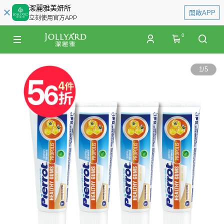
潔麗雅美妍所
開啟APP
立刻使用官方APP
0
1
/
5