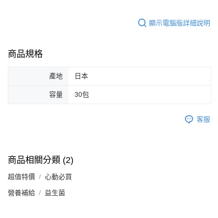
顯示電腦版詳細說明
商品規格
產地
日本
容量
30包
客服
商品相關分類 (2)
超值特價
心動必買
營養補給
益生菌