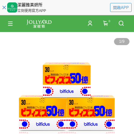
潔麗雅美妍所
開啟APP
立刻使用官方APP
0
1
/
9