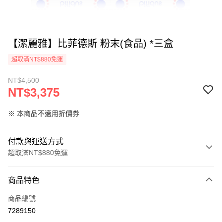
【潔麗雅】比菲德斯 粉末(食品) *三盒
超取滿NT$880免運
NT$4,500
NT$3,375
※ 本商品不適用折價券
付款與運送方式
超取滿NT$880免運
付款方式
商品特色
信用卡一次付款
商品編號
超商取貨付款
7289150