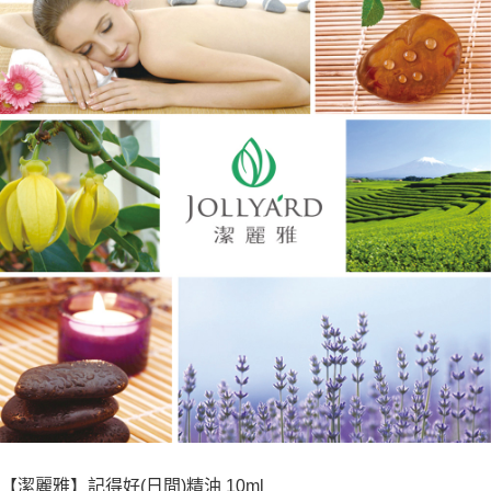
【潔麗雅】記得好(日間)精油 10ml