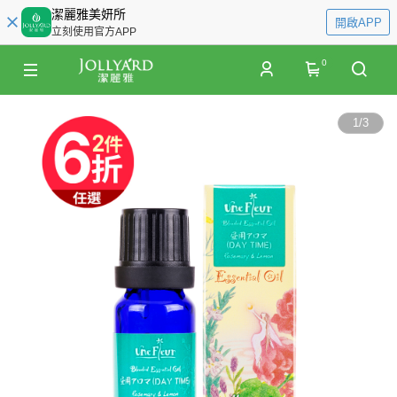
潔麗雅美妍所
開啟APP
立刻使用官方APP
0
1
/
3