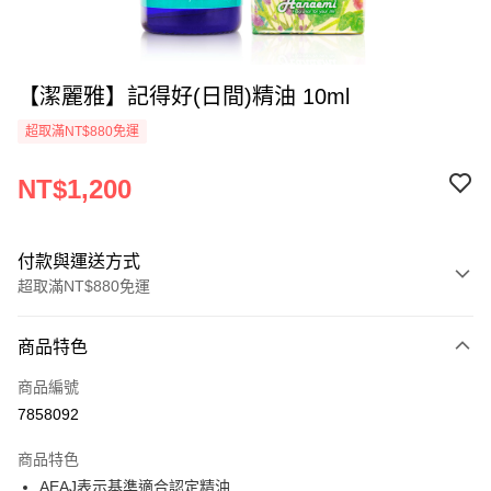
【潔麗雅】記得好(日間)精油 10ml
超取滿NT$880免運
NT$1,200
付款與運送方式
超取滿NT$880免運
付款方式
商品特色
信用卡一次付款
商品編號
超商取貨付款
7858092
LINE Pay
商品特色
Apple Pay
AEAJ表示基準適合認定精油