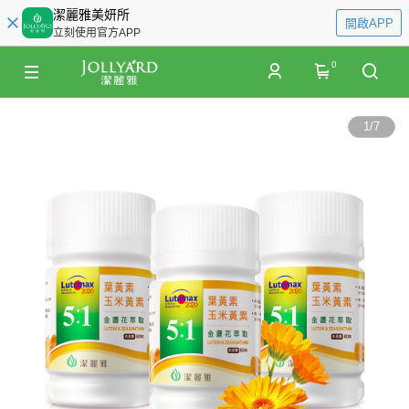
潔麗雅美妍所
開啟APP
立刻使用官方APP
0
1
/
7