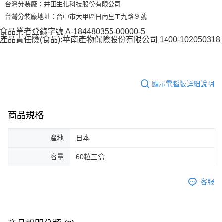
台灣分裝廠：井田生化科技股份有限公司
台灣分裝廠地址：台中市大甲區日南里工九路９號
食品業者登錄字號 A-184480355-00000-5
產品責任險(食品):華南產物保險股份有限公司 1400-102050318
顯示電腦版詳細說明
商品規格
產地
日本
容量
60粒三盒
客服