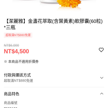
【潔麗雅】金盞花萃取(含葉黃素)軟膠囊(60粒)
*三瓶
超取滿NT$880免運
NT$6,000
NT$4,500
※ 本商品不適用折價券
付款與運送方式
超取滿NT$880免運
付款方式
商品特色
信用卡一次付款
商品編號
超商取貨付款