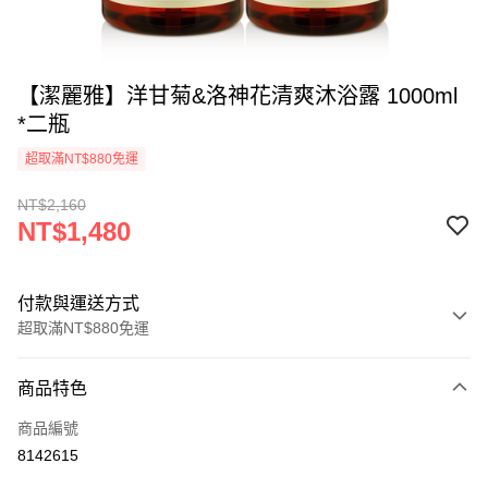
【潔麗雅】洋甘菊&洛神花清爽沐浴露 1000ml
*二瓶
超取滿NT$880免運
NT$2,160
NT$1,480
付款與運送方式
超取滿NT$880免運
付款方式
商品特色
信用卡一次付款
商品編號
超商取貨付款
8142615
LINE Pay