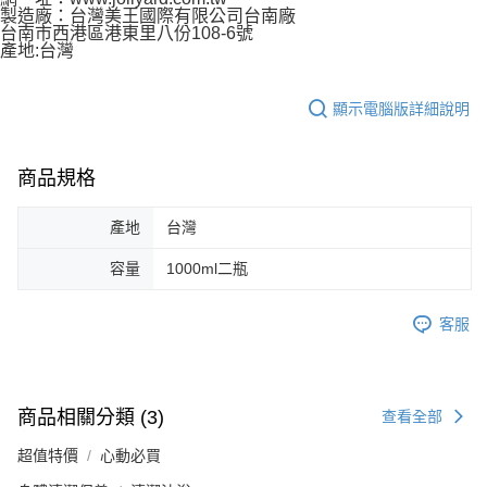
製造廠：台灣美王國際有限公司台南廠
台南市西港區港東里八份108-6號
產地:台灣
顯示電腦版詳細說明
商品規格
產地
台灣
容量
1000ml二瓶
客服
商品相關分類 (3)
查看全部
超值特價
心動必買