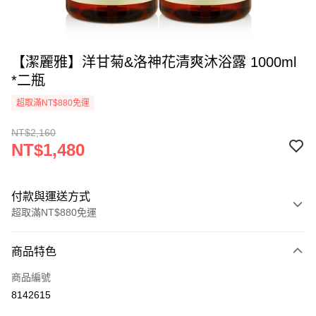
【潔麗雅】洋甘菊&洛神花清爽沐浴露 1000ml
*二瓶
超取滿NT$880免運
NT$2,160
NT$1,480
付款與運送方式
超取滿NT$880免運
付款方式
商品特色
信用卡一次付款
商品編號
超商取貨付款
8142615
LINE Pay