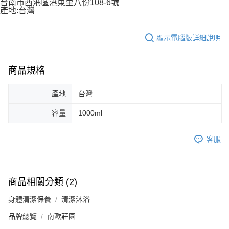
台南市西港區港東里八份108-6號
產地:台灣
顯示電腦版詳細說明
商品規格
產地
台灣
容量
1000ml
客服
商品相關分類 (2)
身體清潔保養
清潔沐浴
品牌總覽
南歐莊園