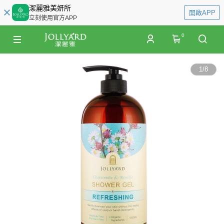
潔麗雅美妍所
開啟APP
立刻使用官方APP
0
1
/
8