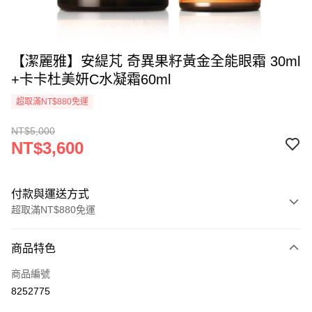
【潔麗雅】安緹芃 奇異果籽黃金全能眼霜 30ml
+卡卡杜美妍C水凝霜60ml
超取滿NT$880免運
NT$5,000
NT$3,600
付款與運送方式
超取滿NT$880免運
付款方式
商品特色
信用卡一次付款
商品編號
超商取貨付款
8252775
LINE Pay