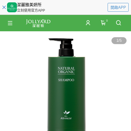
潔麗雅美妍所
開啟APP
立刻使用官方APP
0
1
/
5