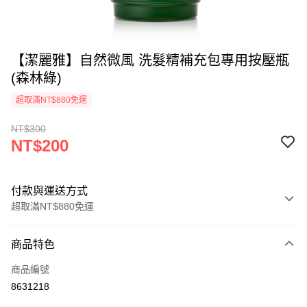
【潔麗雅】自然微風 洗髮精補充包專用按壓瓶
(森林綠)
超取滿NT$880免運
NT$300
NT$200
付款與運送方式
超取滿NT$880免運
付款方式
商品特色
信用卡一次付款
商品編號
超商取貨付款
8631218
LINE Pay