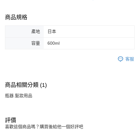
商品規格
產地
日本
容量
600ml
客服
商品相關分類 (1)
瓶器.髮妝用品
評價
喜歡這個商品嗎？購買後給他一個好評吧