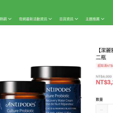
熱銷
官網最新活動資訊
百貨資訊
主題推薦
【潔麗雅
二瓶
超取滿NT$
NT$4,300
NT$3,
數量