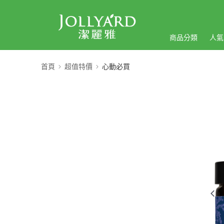
商品分類
人氣
首頁
超值特價
心動必買