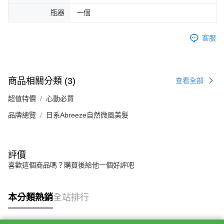
瓶器
一個
客服
商品相關分類 (3)
查看全部
超值特價
心動必買
品牌總覽
日系Abreeze自然微風美髮
評價
喜歡這個商品嗎？購買後給他一個好評吧
本分類熱銷
全站排行