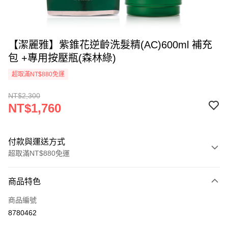
【潔麗雅】紫錐花逆齡洗髮精(AC)600ml 補充
包 +專用按壓瓶(森林綠)
超取滿NT$880免運
NT$2,300
NT$1,760
付款與運送方式
超取滿NT$880免運
付款方式
商品特色
信用卡一次付款
商品編號
超商取貨付款
8780462
LINE Pay