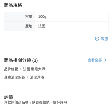
商品規格
容量
100g
產地
法國
客服
商品相關分類 (3)
查看全部
品牌總覽
法國 緻皂大師
身體清潔保養
清潔沐浴
評價
喜歡這個商品嗎？購買後給他一個好評吧