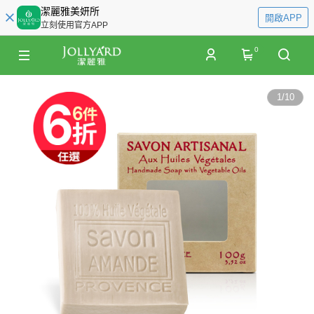
潔麗雅美妍所
開啟APP
立刻使用官方APP
0
1
/
10