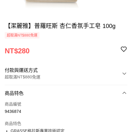
【潔麗雅】普羅旺斯 杏仁香氛手工皂 100g
超取滿NT$880免運
NT$280
付款與運送方式
超取滿NT$880免運
付款方式
商品特色
信用卡一次付款
商品編號
超商取貨付款
9436874
LINE Pay
商品特色
Apple Pay
GRASSE格拉斯專業技術認定