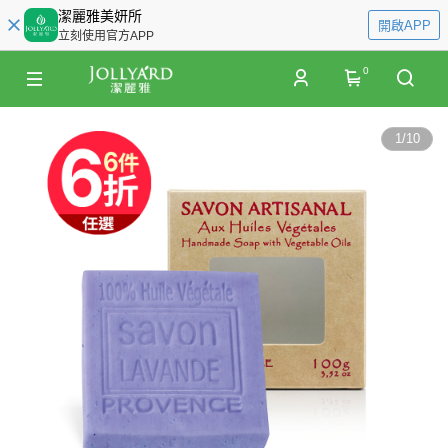
潔麗雅美妍所
開啟APP
立刻使用官方APP
0
1
/
10