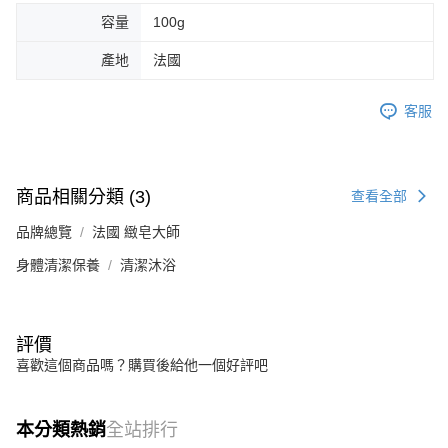
容量
100g
產地
法國
客服
商品相關分類 (3)
查看全部
品牌總覽
法國 緻皂大師
身體清潔保養
清潔沐浴
評價
喜歡這個商品嗎？購買後給他一個好評吧
本分類熱銷
全站排行