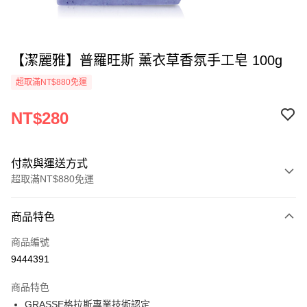
【潔麗雅】普羅旺斯 薰衣草香氛手工皂 100g
超取滿NT$880免運
NT$280
付款與運送方式
超取滿NT$880免運
付款方式
商品特色
信用卡一次付款
商品編號
超商取貨付款
9444391
LINE Pay
商品特色
Apple Pay
GRASSE格拉斯專業技術認定